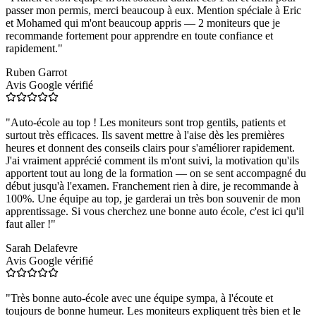
passer mon permis, merci beaucoup à eux. Mention spéciale à Eric
et Mohamed qui m'ont beaucoup appris — 2 moniteurs que je
recommande fortement pour apprendre en toute confiance et
rapidement.
"
Ruben Garrot
Avis Google vérifié
"
Auto-école au top ! Les moniteurs sont trop gentils, patients et
surtout très efficaces. Ils savent mettre à l'aise dès les premières
heures et donnent des conseils clairs pour s'améliorer rapidement.
J'ai vraiment apprécié comment ils m'ont suivi, la motivation qu'ils
apportent tout au long de la formation — on se sent accompagné du
début jusqu'à l'examen. Franchement rien à dire, je recommande à
100%. Une équipe au top, je garderai un très bon souvenir de mon
apprentissage. Si vous cherchez une bonne auto école, c'est ici qu'il
faut aller !
"
Sarah Delafevre
Avis Google vérifié
"
Très bonne auto-école avec une équipe sympa, à l'écoute et
toujours de bonne humeur. Les moniteurs expliquent très bien et le