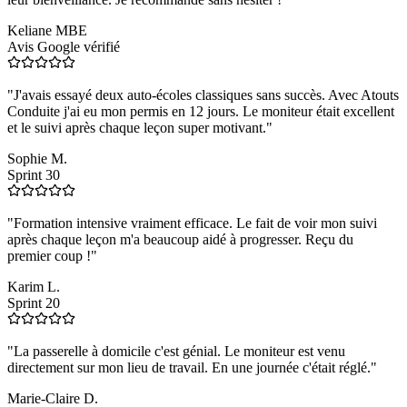
Keliane MBE
Avis Google vérifié
"
J'avais essayé deux auto-écoles classiques sans succès. Avec Atouts
Conduite j'ai eu mon permis en 12 jours. Le moniteur était excellent
et le suivi après chaque leçon super motivant.
"
Sophie M.
Sprint 30
"
Formation intensive vraiment efficace. Le fait de voir mon suivi
après chaque leçon m'a beaucoup aidé à progresser. Reçu du
premier coup !
"
Karim L.
Sprint 20
"
La passerelle à domicile c'est génial. Le moniteur est venu
directement sur mon lieu de travail. En une journée c'était réglé.
"
Marie-Claire D.