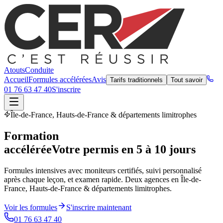
Atouts
Conduite
Accueil
Formules accélérées
Avis
Tarifs traditionnels
Tout savoir
01 76 63 47 40
S'inscrire
Île-de-France, Hauts-de-France & départements limitrophes
Formation
accélérée
Votre permis en 5 à 10 jours
Formules intensives avec moniteurs certifiés, suivi personnalisé
après chaque leçon, et examen rapide. Deux agences en Île-de-
France, Hauts-de-France & départements limitrophes.
Voir les formules
S'inscrire maintenant
01 76 63 47 40