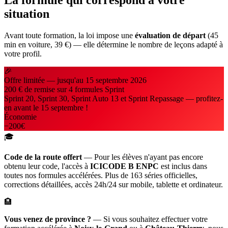
situation
Avant toute formation, la loi impose une
évaluation de départ
(45
min en voiture, 39 €) — elle détermine le nombre de leçons adapté à
votre profil.
🎉
Offre limitée — jusqu'au
15 septembre 2026
200 € de remise sur 4 formules Sprint
Sprint 20, Sprint 30, Sprint Auto 13 et Sprint Repassage — profitez-
en avant le 15 septembre !
Économie
−200€
🎓
Code de la route offert
— Pour les élèves n'ayant pas encore
obtenu leur code, l'accès à
ICICODE B ENPC
est inclus dans
toutes nos formules accélérées. Plus de 163 séries officielles,
corrections détaillées, accès 24h/24 sur mobile, tablette et ordinateur.
🏨
Vous venez de province ?
— Si vous souhaitez effectuer votre