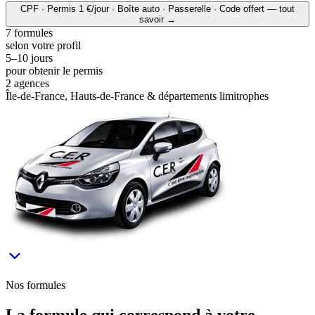
CPF · Permis 1 €/jour · Boîte auto · Passerelle · Code offert — tout
savoir →
7 formules
selon votre profil
5–10 jours
pour obtenir le permis
2 agences
Île-de-France, Hauts-de-France & départements limitrophes
Nos formules
La formule qui correspond à votre