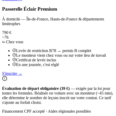
Passerelle Éclair Premium
À domicile — Île-de-France, Hauts-de-France & départements
limitrophes
790 €
~7h
Chez vous
Levée de restriction B78 → permis B complet
Le moniteur vient chez vous ou sur votre lieu de travail
Certificat de levée inclus
En une journée, c'est réglé
S'inscrire →
Évaluation de départ obligatoire (39 €)
— exigée par la loi pour
toutes les formules. Réalisée en voiture avec un moniteur (~45 min),
elle détermine le nombre de leçons inscrit sur votre contrat. Ce tarif
s'ajoute au forfait choisi.
Financement CPF accepté · Aides régionales possibles