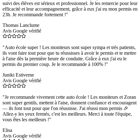
suivi des élèves est sérieux et professionnel. Je les remercie pour leur
efficacité et leur accompagnement, grâce à eux j'ai eu mon permis en
23h. Je recommande fortement !
"
Thomas Lanclume
Avis Google vérifié
"
Auto école super ! Les moniteurs sont super sympa et très patients,
ils vont faire tout pour que tu réussisses à avoir le permis et te mettre
à l'aise dès la première heure de conduite. Grâce à eux j'ai eu le
permis du premier coup. Je le recommande à 100% !
"
Juniki Estiverne
Avis Google vérifié
"
Je recommande vivement cette auto école ! Les moniteurs et Zoran
sont super gentils, mettent à l'aise, donnent confiance et encouragent
— ils font tout pour que l'on réussisse. J'ai réussi mon permis 🎉
Allez-y les yeux fermés, c'est les meilleurs. Merci à toute l'équipe,
vous êtes les meilleurs !
"
Elisa
Avis Google vérifié